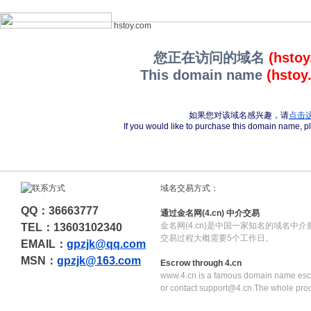
hstoy.com
您正在访问的域名
(hsto
This domain name
(hstoy
如果您对该域名感兴趣，请
点击
If you would like to purchase this domain name, 
域名交易方式：
QQ：36663777
通过金名网(4.cn) 中介交易
金名网(4.cn)是中国一家知名的域名中
TEL：13603102340
交易过程大概需要5个工作日。
EMAIL：
gpzjk@qq.com
MSN：
gpzjk@163.com
Escrow through 4.cn
www.4.cn is a famous domain name escr
or contact support@4.cn.The whole pro